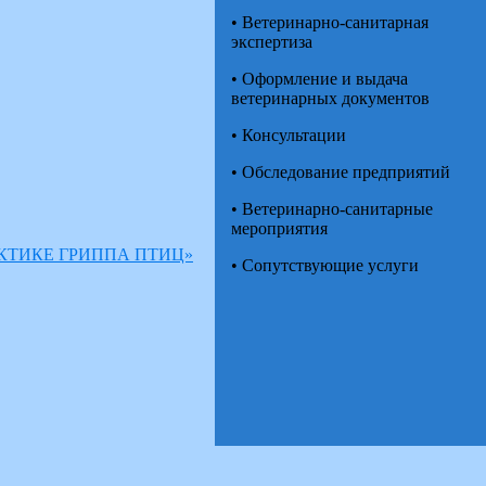
• Ветеринарно-санитарная
экспертиза
• Оформление и выдача
ветеринарных документов
• Консультации
• Обследование предприятий
• Ветеринарно-санитарные
мероприятия
КТИКЕ ГРИППА ПТИЦ»
• Сопутствующие услуги