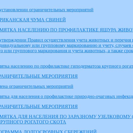
установлении ограничительных мероприятий
РИКАНСКАЯ ЧУМА СВИНЕЙ
МЯТКА НАСЕЛЕНИЮ ПО ПРОФИЛАКТИКЕ ЯЩУРА ЖИВ
утверждении Правил осуществления учета животных и перечня
ивидуальному или групповому маркированию и учету, случаев
о или группового маркирования и учета животных, а также срок
ятка населению по профилактике гиподерматоза крупного рогат
РАНИЧИТЕЛЬНЫЕ МЕРОПРИЯТИЯ
ена ограничительных мероприятий
ятка для населения о профилактике природно-очаговых инфек
РАНИЧИТЕЛЬНЫЕ МЕРОПРИЯТИЯ
МЯТКА ДЛЯ НАСЕЛЕНИЯ ПО ЗАРАЗНОМУ УЗЕЛКОВОМУ 
РУПНОГО РОГАТОГО СКОТА
ОГРАММА ДОЛГОСРОЧНЫХ СБЕРЕЖЕНИЙ