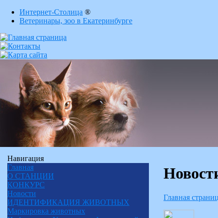
Интернет-Столица
®
Ветеринары, зоо в Екатеринбурге
Навигация
Главная
Новост
О СТАНЦИИ
КОНКУРС
Новости
Главная страни
ИДЕНТИФИКАЦИЯ ЖИВОТНЫХ
Маркировка животных