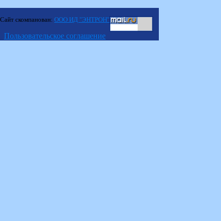
Сайт скомпанован:
ООО ИД "ЭНТРОН"
Пользовательское соглашение