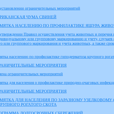
установлении ограничительных мероприятий
РИКАНСКАЯ ЧУМА СВИНЕЙ
МЯТКА НАСЕЛЕНИЮ ПО ПРОФИЛАКТИКЕ ЯЩУРА ЖИВ
утверждении Правил осуществления учета животных и перечня
ивидуальному или групповому маркированию и учету, случаев
о или группового маркирования и учета животных, а также срок
ятка населению по профилактике гиподерматоза крупного рогат
РАНИЧИТЕЛЬНЫЕ МЕРОПРИЯТИЯ
ена ограничительных мероприятий
ятка для населения о профилактике природно-очаговых инфек
РАНИЧИТЕЛЬНЫЕ МЕРОПРИЯТИЯ
МЯТКА ДЛЯ НАСЕЛЕНИЯ ПО ЗАРАЗНОМУ УЗЕЛКОВОМУ 
РУПНОГО РОГАТОГО СКОТА
ОГРАММА ДОЛГОСРОЧНЫХ СБЕРЕЖЕНИЙ