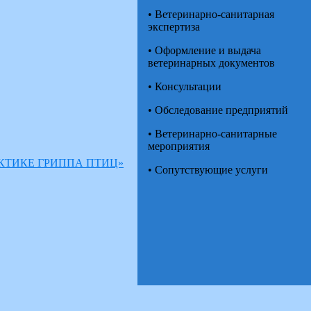
• Ветеринарно-санитарная
экспертиза
• Оформление и выдача
ветеринарных документов
• Консультации
• Обследование предприятий
• Ветеринарно-санитарные
мероприятия
КТИКЕ ГРИППА ПТИЦ»
• Сопутствующие услуги