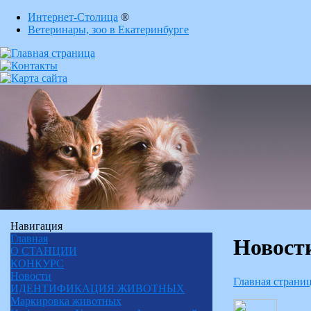
Интернет-Столица
®
Ветеринары, зоо в Екатеринбурге
Навигация
Главная
Новост
О СТАНЦИИ
КОНКУРС
Новости
Главная страни
ИДЕНТИФИКАЦИЯ ЖИВОТНЫХ
Маркировка животных