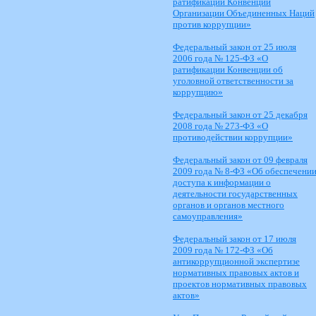
ратификации Конвенции
Организации Объединенных Наций
против коррупции»
Федеральный закон от 25 июля
2006 года № 125-ФЗ «О
ратификации Конвенции об
уголовной ответственности за
коррупцию»
Федеральный закон от 25 декабря
2008 года № 273-ФЗ «О
противодействии коррупции»
Федеральный закон от 09 февраля
2009 года № 8-ФЗ «Об обеспечени
доступа к информации о
деятельности государственных
органов и органов местного
самоуправления»
Федеральный закон от 17 июля
2009 года № 172-ФЗ «Об
антикоррупционной экспертизе
нормативных правовых актов и
проектов нормативных правовых
актов»