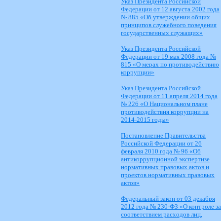
Указ Президента Российской
Федерации от 12 августа 2002 года
№ 885 «Об утверждении общих
принципов служебного поведения
государственных служащих»
Указ Президента Российской
Федерации от 19 мая 2008 года №
815 «О мерах по противодействию
коррупции»
Указ Президента Российской
Федерации от 11 апреля 2014 года
№ 226 «О Национальном плане
противодействия коррупции на
2014-2015 годы»
Постановление Правительства
Российской Федерации от 26
февраля 2010 года № 96 «Об
антикоррупционной экспертизе
нормативных правовых актов и
проектов нормативных правовых
актов»
Федеральный закон от 03 декабря
2012 года № 230-ФЗ «О контроле за
соответствием расходов лиц,