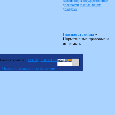
замещающих государственные
должности, и иных лиц их
доходам»
Главная страница
»
Нормативные правовые и
иные акты
Сайт скомпанован:
ООО ИД "ЭНТРОН"
Пользовательское соглашение