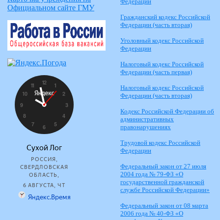
Федерации
Официальном сайте ГМУ
Гражданский кодекс Российской
Федерации (часть вторая)
Уголовный кодекс Российской
Федерации
Налоговый кодекс Российской
Федерации (часть первая)
Налоговый кодекс Российской
Федерации (часть вторая)
Кодекс Российской Федерации об
административных
правонарушениях
Трудовой кодекс Российской
Федерации
Федеральный закон от 27 июля
2004 года № 79-ФЗ «О
государственной гражданской
службе Российской Федерации»
Федеральный закон от 08 марта
2006 года № 40-ФЗ «О