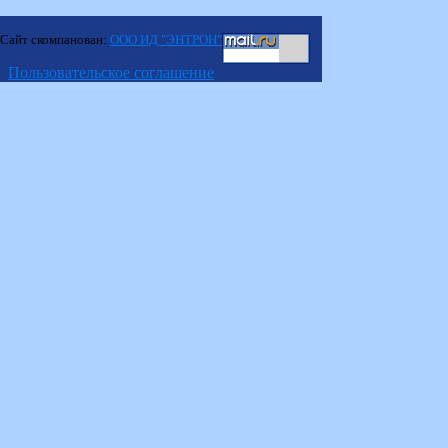
Сайт скомпанован:
ООО ИД "ЭНТРОН"
Пользовательское соглашение