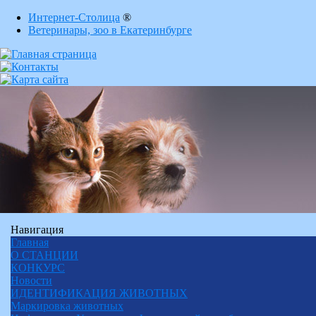
Интернет-Столица
®
Ветеринары, зоо в Екатеринбурге
Навигация
Главная
О СТАНЦИИ
КОНКУРС
Новости
ИДЕНТИФИКАЦИЯ ЖИВОТНЫХ
Маркировка животных