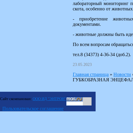
лабораторный мониторинг п
скота, особенно от животных 
- приобретение животных
документами.
- животные должны быть ид
По всем вопросам обращать
тел.8 (34373) 4-36-34 (доб.2).
23.05.2023
Главная страница
»
Новости
ГУБКОБРАЗНАЯ ЭНЦЕФА
Сайт скомпанован:
ООО ИД "ЭНТРОН"
Пользовательское соглашение