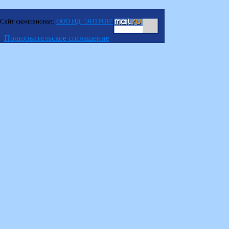
Сайт скомпанован:
ООО ИД "ЭНТРОН"
Пользовательское соглашение