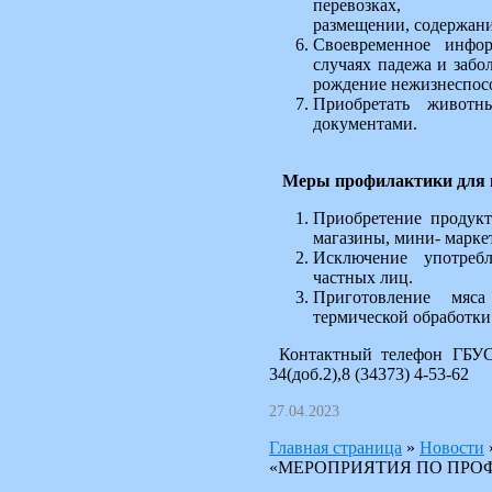
перевозках,
размещении, содержан
Своевременное инфо
случаях падежа и забо
рождение нежизнеспосо
Приобретать животн
документами.
Меры профилактики для н
Приобретение продукт
магазины, мини- маркет
Исключение употреб
частных лиц.
Приготовление мяс
термической обработки 
Контактный телефон ГБУСО
34(доб.2),8 (34373) 4-53-62
27.04.2023
Главная страница
»
Новости
«МЕРОПРИЯТИЯ ПО ПРО