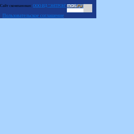
Сайт скомпанован:
ООО ИД "ЭНТРОН"
Пользовательское соглашение