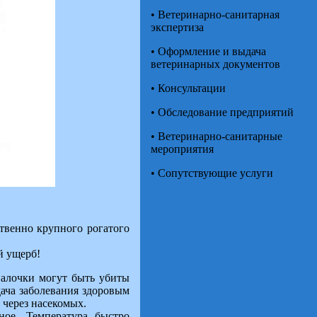
• Ветеринарно-санитарная
экспертиза
• Оформление и выдача
ветеринарных документов
• Консультации
• Обследование предприятий
• Ветеринарно-санитарные
мероприятия
• Сопутствующие услуги
твенно крупного рогатого
й ущерб!
палочки могут быть убиты
ача заболевания здоровым
 через насекомых.
ное. Температура быстро