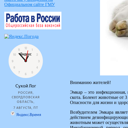
Официальном сайте ГМУ
Вниманию жителей!
Эмкар – это инфекционная, 
скота. Болеют животные от 3 
Опасности для жизни и здор
Возбудителем Эмкара являет
действием дезинфицирующих 
животным может осуществлять
Инкубационный период оче