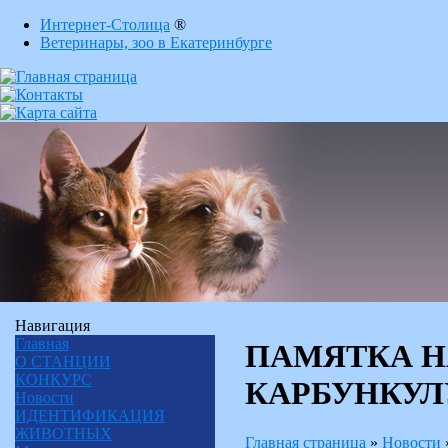
Интернет-Столица
®
Ветеринары, зоо в Екатеринбурге
Навигация
Главная
ПАМЯТКА 
О СТАНЦИИ
КОНКУРС
КАРБУНКУЛ
Новости
ИДЕНТИФИКАЦИЯ
ЖИВОТНЫХ
Главная страница
»
Новости